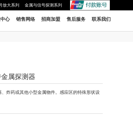
号放大系列
金属与信号探测系列
载中心
销售网络
招商加盟
售后服务
联系我们
持金属探测器
器、炸药或其他小型金属物件。感应区的特殊形状设