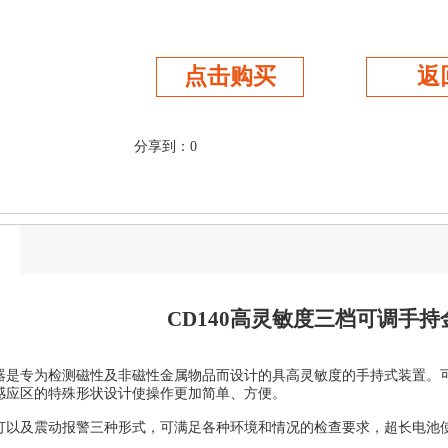
点击购买
返
分享到：
0
CD140
高灵敏度三档可调手持
器是专为检测磁性及非磁性金属物品而设计的具高灵敏度的手持式装置。
感应区的特殊形状设计使操作更加简单、方便。
灯以及震动报警三种形式，可满足各种环境和情况的检查要求，超长电池