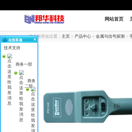
网站首页
您当前所在位置：
主页
>
产品中心
>
金属与信号探测
>
在线客服
技术支持
商务一部
商务
二部