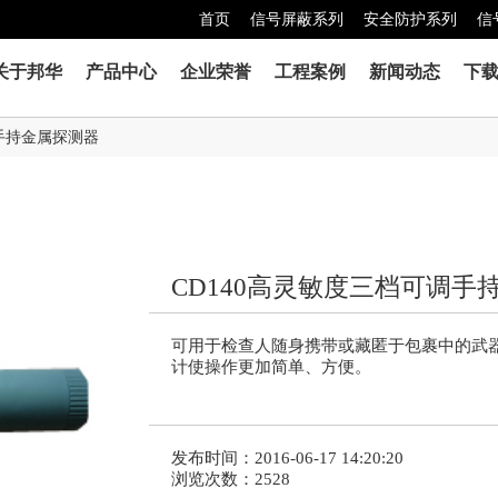
首页
信号屏蔽系列
安全防护系列
信
关于邦华
产品中心
企业荣誉
工程案例
新闻动态
下
手持金属探测器
CD140高灵敏度三档可调手
可用于检查人随身携带或藏匿于包裹中的武
计使操作更加简单、方便。
发布时间：2016-06-17 14:20:20
浏览次数：
2528